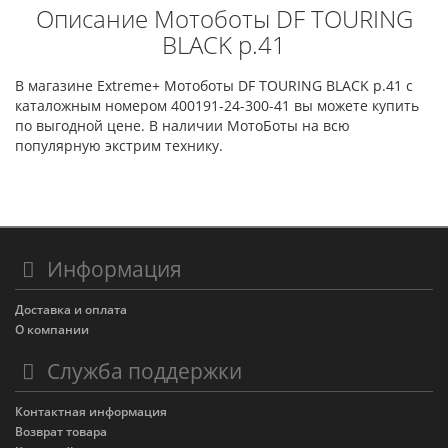
Описание Мотоботы DF TOURING
BLACK р.41
В магазине Extreme+ Мотоботы DF TOURING BLACK р.41 с
каталожным номером 400191-24-300-41 вы можете купить
по выгодной цене. В наличии МотоБоты на всю
популярную экстрим технику.
Информация
Доставка и оплата
О компании
Служба поддержки
Контактная информация
Возврат товара