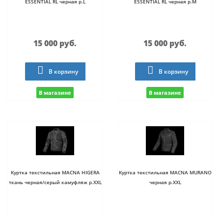
ESSENTIAL RL черная р.L
ESSENTIAL RL черная р.M
15 000 руб.
15 000 руб.
В корзину
В корзину
В магазине
В магазине
Куртка текстильная MACNA HIGERA
Куртка текстильная MACNA MURANO
ткань черная/серый камуфляж р.XXL
черная р.XXL