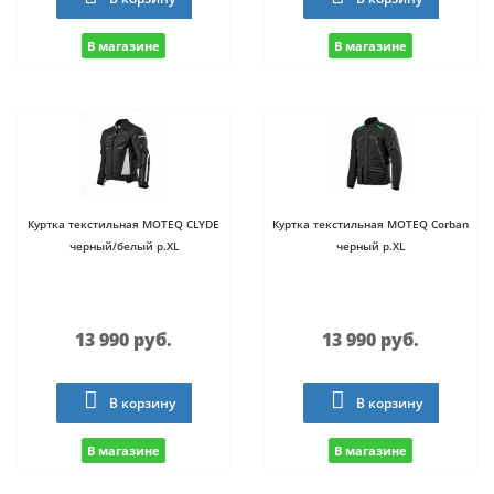
В магазине
В магазине
Куртка текстильная MOTEQ CLYDE
Куртка текстильная MOTEQ Corban
черный/белый р.XL
черный р.XL
13 990 руб.
13 990 руб.
В корзину
В корзину
В магазине
В магазине