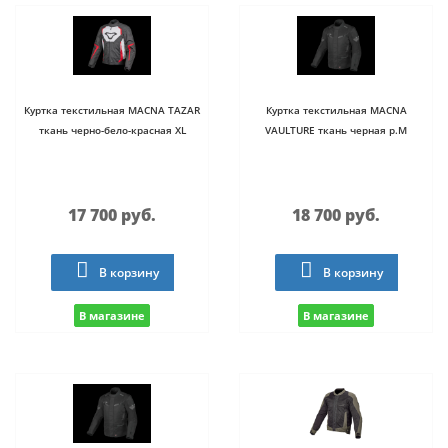
Куртка текстильная MACNA TAZAR
Куртка текстильная MACNA
ткань черно-бело-красная XL
VAULTURE ткань черная р.M
17 700 руб.
18 700 руб.
В корзину
В корзину
В магазине
В магазине