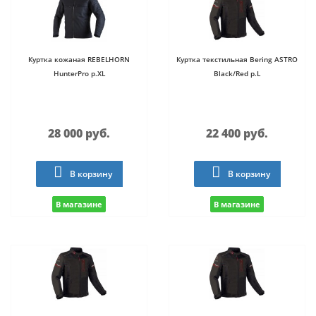
Куртка кожаная REBELHORN
Куртка текстильная Bering ASTRO
HunterPro р.XL
Black/Red р.L
28 000 руб.
22 400 руб.
В корзину
В корзину
В магазине
В магазине