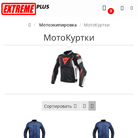
0
Мотоэкипировка
МотоКуртки
МотоКуртки
Сортировать