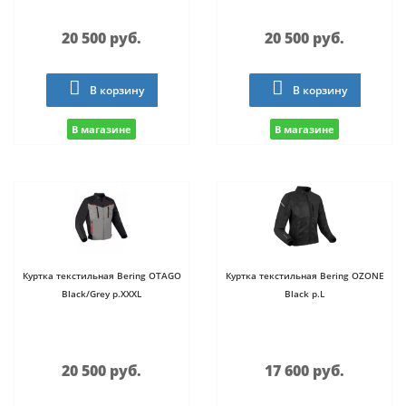
20 500 руб.
20 500 руб.
В корзину
В корзину
В магазине
В магазине
Куртка текстильная Bering OTAGO
Куртка текстильная Bering OZONE
Black/Grey р.XXXL
Black р.L
20 500 руб.
17 600 руб.