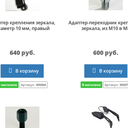
тер крепления зеркала,
Адаптер-переходник кре
аметр 10 мм, правый
зеркала, из М10 в M
640 руб.
600 руб.
В корзину
В корзину
В магазине
Артикул:
305060
В магазине
Артикул:
30507