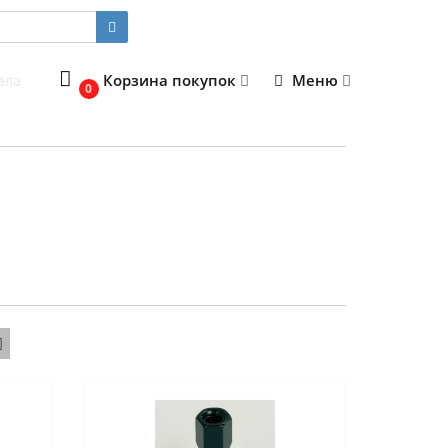
Корзина покупок
Меню
ала
0