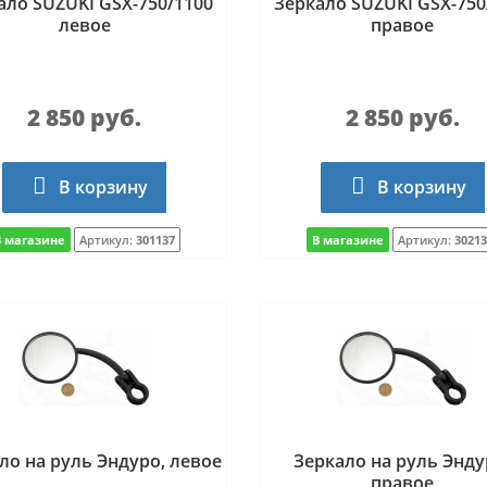
ало SUZUKI GSX-750/1100
Зеркало SUZUKI GSX-750
левое
правое
2 850 руб.
2 850 руб.
В корзину
В корзину
В магазине
Артикул:
301137
В магазине
Артикул:
30213
ло на руль Эндуро, левое
Зеркало на руль Энду
правое