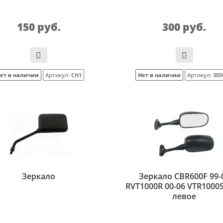
150 руб.
300 руб.
ет в наличии
Артикул:
CH1
Нет в наличии
Артикул:
305
Зеркало
Зеркало CBR600F 99-
RVT1000R 00-06 VTR1000S
левое