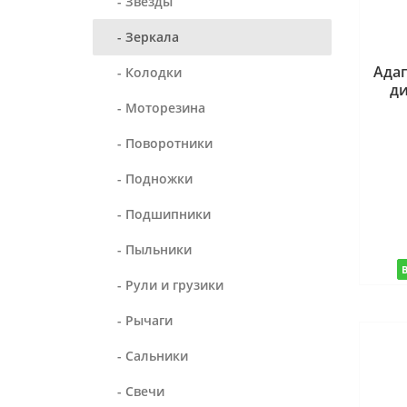
- Звезды
- Зеркала
Адап
- Колодки
ди
- Моторезина
- Поворотники
- Подножки
- Подшипники
- Пыльники
- Рули и грузики
- Рычаги
- Сальники
- Свечи