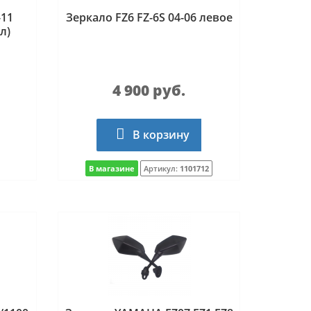
-11
Зеркало FZ6 FZ-6S 04-06 левое
л)
4 900 руб.
В корзину
В магазине
Артикул:
1101712