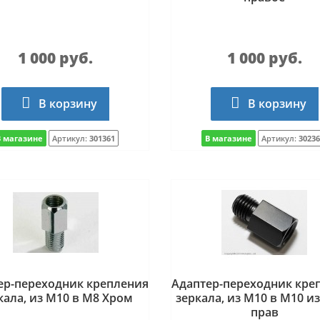
1 000 руб.
1 000 руб.
В корзину
В корзину
В магазине
Артикул:
301361
В магазине
Артикул:
30236
ер-переходник крепления
Адаптер-переходник кре
кала, из М10 в M8 Хром
зеркала, из М10 в М10 из
прав