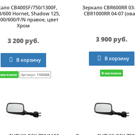
ало CB400SF/750/1300F,
Зеркало CBR600RR 03
/600 Hornet, Shadow 125,
CBR1000RR 04-07 (ова
00/600/F/N правое, цвет
Хром
3 900 руб.
3 200 руб.
В корзину
В корзину
В магазине
 магазине
Артикул:
1102426