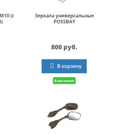
M10 (с
Зеркала универсальные
)
POSSBAY
800 руб.
В корзину
В магазине