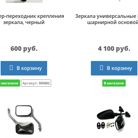
ер-переходник крепления
Зеркала универсальные 
зеркала, черный
шарнирной основой
600 руб.
4 100 руб.
В корзину
В корзину
В магазине
Артикул:
305082
В магазине