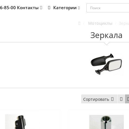
76-85-00
Контакты
Категории
Мотоциклы
Зерк
Зеркала
Сортировать