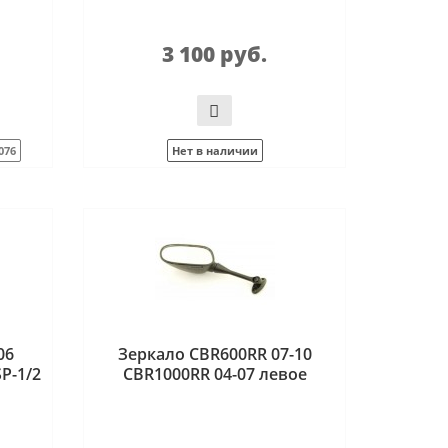
3 100 руб.
076
Нет в наличии
06
Зеркало CBR600RR 07-10
P-1/2
CBR1000RR 04-07 левое