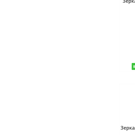
Зерк
Зерка