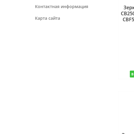
Контактная информация
Зерк
CB250
Карта сайта
CBF5
В