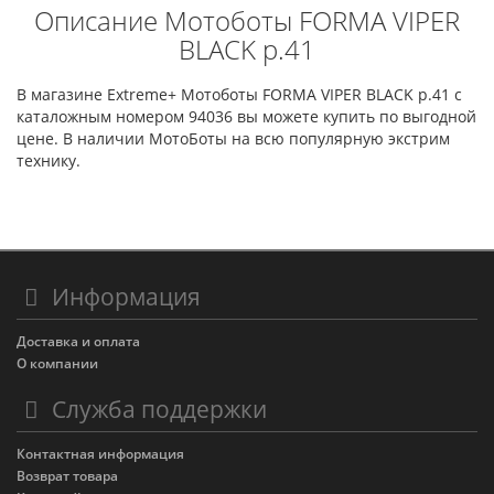
Описание Мотоботы FORMA VIPER
BLACK р.41
В магазине Extreme+ Мотоботы FORMA VIPER BLACK р.41 с
каталожным номером 94036 вы можете купить по выгодной
цене. В наличии МотоБоты на всю популярную экстрим
технику.
Информация
Доставка и оплата
О компании
Служба поддержки
Контактная информация
Возврат товара