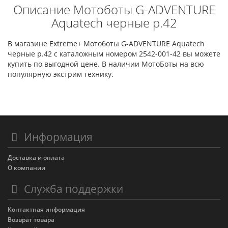
Описание Мотоботы G-ADVENTURE
Aquatech черные р.42
В магазине Extreme+ Мотоботы G-ADVENTURE Aquatech
черные р.42 с каталожным номером 2542-001-42 вы можете
купить по выгодной цене. В наличии МотоБоты на всю
популярную экстрим технику.
Информация
Доставка и оплата
О компании
Служба поддержки
Контактная информация
Возврат товара