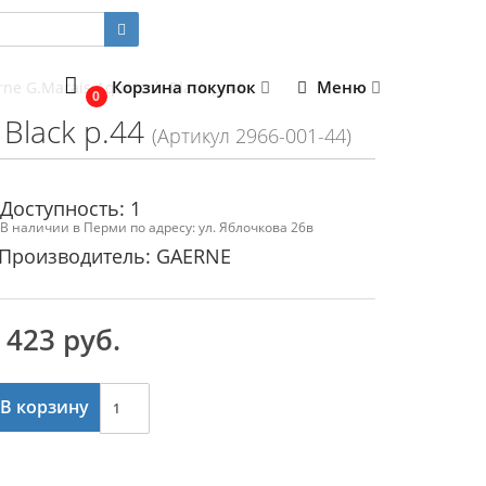
Корзина покупок
Меню
ne G.Marais Aquatech Black р.44
0
Black р.44
(Артикул 2966-001-44)
Доступность: 1
В наличии в Перми по адресу: ул. Яблочкова 26в
Производитель: GAERNE
 423 руб.
В корзину