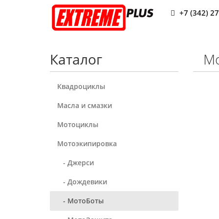
+7 (342) 2
Каталог
Мо
Квадроциклы
Масла и смазки
Мотоциклы
Мотоэкипировка
- Джерси
- Дождевики
- МотоБоты