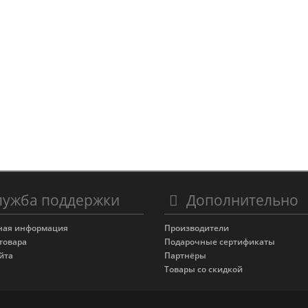
ужба поддержки
Дополнительно
ная информация
Производители
товара
Подарочные сертификаты
йта
Партнёры
Товары со скидкой