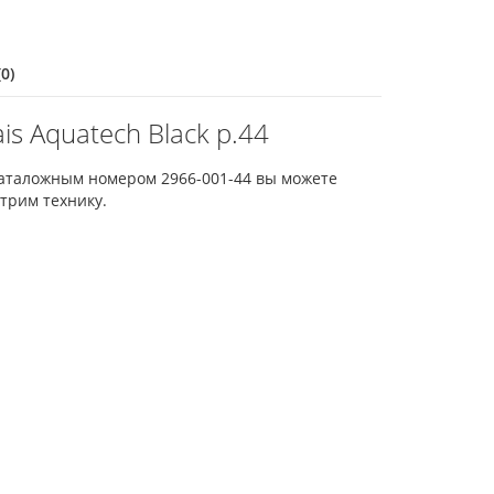
0)
s Aquatech Black р.44
 каталожным номером 2966-001-44 вы можете
трим технику.