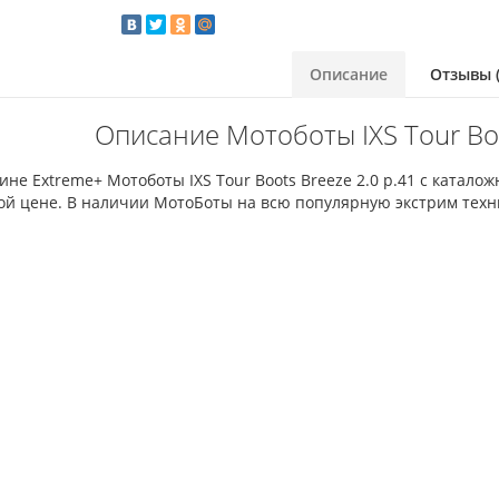
Описание
Отзывы (
Описание Мотоботы IXS Tour Boo
ине Extreme+ Мотоботы IXS Tour Boots Breeze 2.0 p.41 с катал
ой цене. В наличии МотоБоты на всю популярную экстрим техн