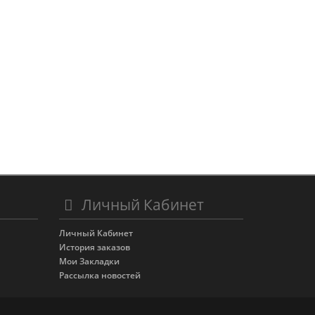
Личный Кабинет
Личный Кабинет
История заказов
Мои Закладки
Рассылка новостей