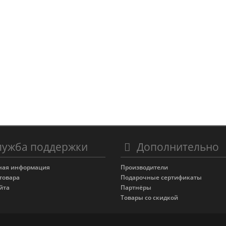
ужба поддержки
Дополнительно
ная информация
Производители
товара
Подарочные сертификаты
йта
Партнёры
Товары со скидкой