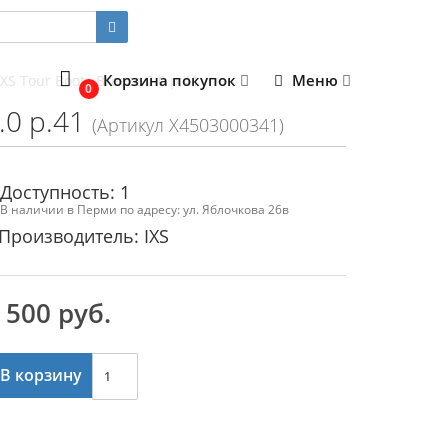
Корзина покупок
Меню
XS Tour Boots Breeze 2.0 p.41
0
.0 p.41
(Артикул X4503000341)
Доступность: 1
В наличии в Перми по адресу: ул. Яблочкова 26в
Производитель: IXS
 500 руб.
В корзину