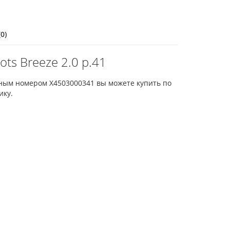
0)
ts Breeze 2.0 p.41
ожным номером X4503000341 вы можете купить по
ику.