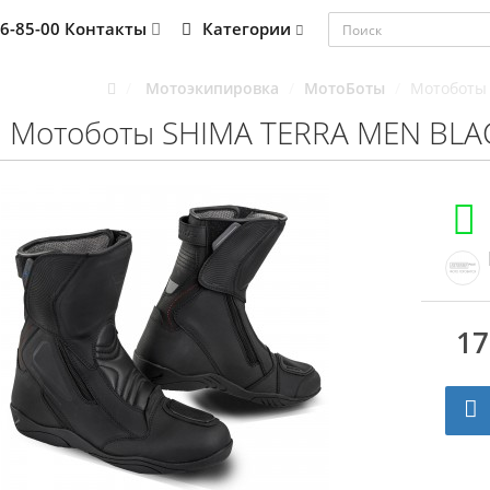
76-85-00
Контакты
Категории
Мотоэкипировка
МотоБоты
Мотоботы 
Мотоботы SHIMA TERRA MEN BLA
17