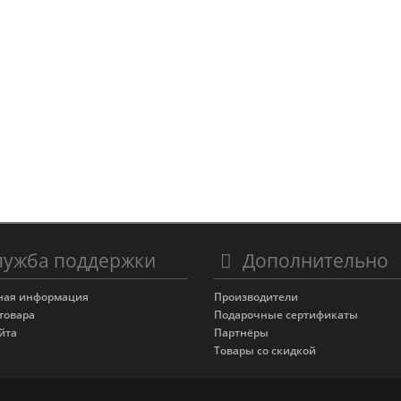
ужба поддержки
Дополнительно
ная информация
Производители
товара
Подарочные сертификаты
йта
Партнёры
Товары со скидкой