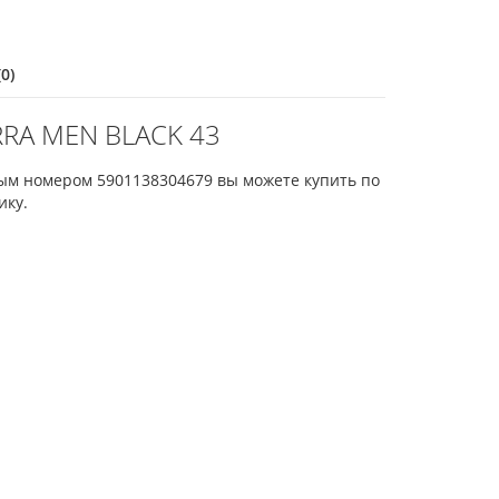
0)
RRA MEN BLACK 43
ым номером 5901138304679 вы можете купить по
ику.