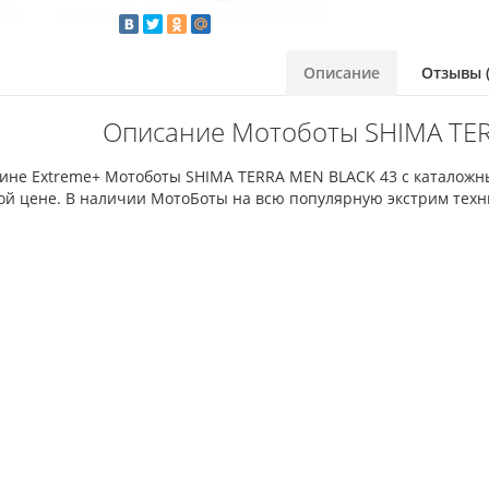
Описание
Отзывы (
Описание Мотоботы SHIMA TE
зине Extreme+ Мотоботы SHIMA TERRA MEN BLACK 43 с каталожн
ой цене. В наличии МотоБоты на всю популярную экстрим техн