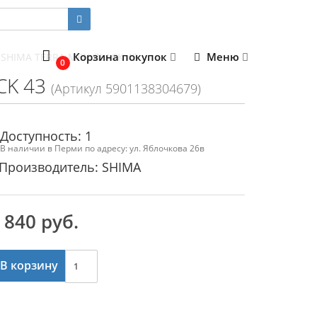
Корзина покупок
Меню
SHIMA TERRA MEN BLACK 43
0
CK 43
(Артикул 5901138304679)
Доступность: 1
В наличии в Перми по адресу: ул. Яблочкова 26в
Производитель: SHIMA
 840 руб.
В корзину