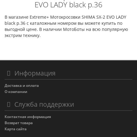
EVO LADY black р.36
В магазине Extreme+ Мотокросовки SHIMA SX-2 EVO LADY
black р.36 с каталожным номером вы можете купить по
выгодной цене. В наличии МотоБоты на всю популярную
экстрим технику.
Информация
Доставка и оплата
О компании
Служба поддержки
Контактная информация
Возврат товара
Карта сайта