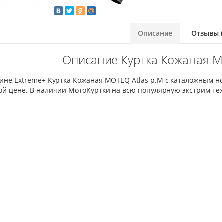
Описание
Отзывы (
Описание Куртка Кожаная M
зине Extreme+ Куртка Кожаная MOTEQ Atlas p.M с каталожным 
ой цене. В наличии МотоКуртки на всю популярную экстрим тех