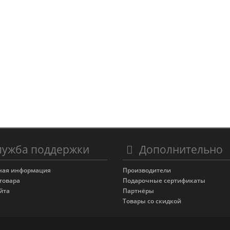
ужба поддержки
Дополнительно
ная информация
Производители
товара
Подарочные сертификаты
йта
Партнёры
Товары со скидкой