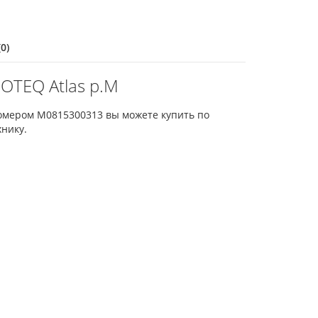
0)
OTEQ Atlas p.M
номером M0815300313 вы можете купить по
нику.