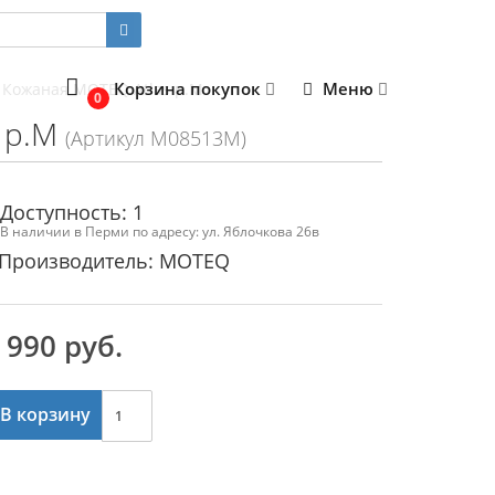
Корзина покупок
Меню
 Кожаная MOTEQ Atlas p.M
0
 p.M
(Артикул M08513M)
Доступность: 1
В наличии в Перми по адресу: ул. Яблочкова 26в
Производитель: MOTEQ
 990 руб.
В корзину