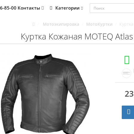
76-85-00
Контакты
Категории
Мотоэкипировка
МотоКуртки
Куртка
Куртка Кожаная MOTEQ Atlas
23