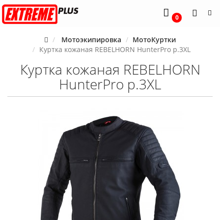
0
Мотоэкипировка
МотоКуртки
Куртка кожаная REBELHORN HunterPro р.3XL
Куртка кожаная REBELHORN
HunterPro р.3XL