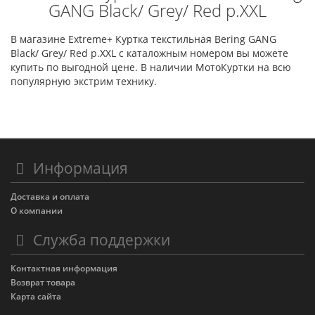
GANG Black/ Grey/ Red р.XXL
В магазине Extreme+ Куртка текстильная Bering GANG
Black/ Grey/ Red р.XXL с каталожным номером вы можете
купить по выгодной цене. В наличии МотоКуртки на всю
популярную экстрим технику.
Информация
Доставка и оплата
О компании
Служба поддержки
Контактная информация
Возврат товара
Карта сайта