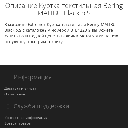
Описание Куртка текстильная Bering
MALIBU Black р.S
В магазине Extreme+ Куртка текстильная Bering MALIBU
Black р.S с каталожным номером BTB1220-S вы можете
купить по выгодной цене. В наличии МотоКуртки на всю
популярную экстрим технику.
Информация
Доставка и оплата
О компании
Служба поддержки
Контактная информация
Возврат товара