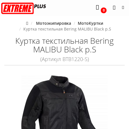
0
Мотоэкипировка
МотоКуртки
Куртка текстильная Bering MALIBU Black р.S
Куртка текстильная Bering
MALIBU Black р.S
(Артикул BTB1220-S)