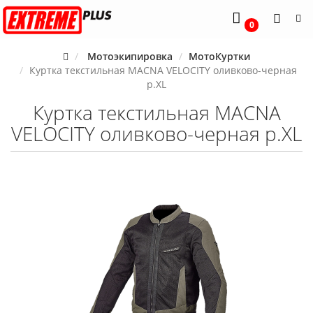
0
Мотоэкипировка
МотоКуртки
Куртка текстильная MACNA VELOCITY оливково-черная
р.XL
Куртка текстильная MACNA
VELOCITY оливково-черная р.XL