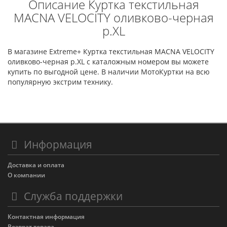
Описание Куртка текстильная
MACNA VELOCITY оливково-черная
р.XL
В магазине Extreme+ Куртка текстильная MACNA VELOCITY
оливково-черная р.XL с каталожным номером вы можете
купить по выгодной цене. В наличии МотоКуртки на всю
популярную экстрим технику.
Информация
Доставка и оплата
О компании
Служба поддержки
Контактная информация
Возврат товара