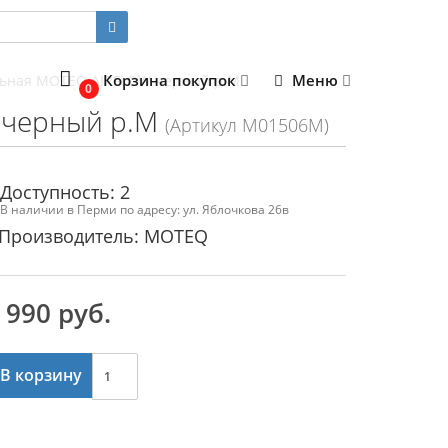
Корзина покупок
Меню
льная MOTEQ AIRFLOW черный р.M
0
 черный р.M
(Артикул M01506M)
Доступность: 2
В наличии в Перми по адресу: ул. Яблочкова 26в
Производитель: MOTEQ
 990 руб.
В корзину