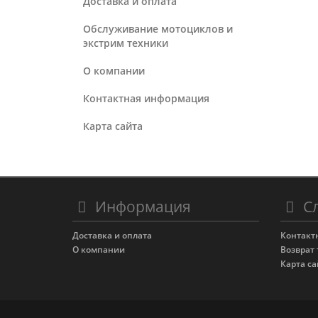
Доставка и оплата
Обслуживание мотоциклов и
экстрим техники
О компании
Контактная информация
Карта сайта
Информация
Сл
Доставка и оплата
Контакт
О компании
Возврат 
Карта са