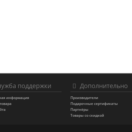
ужба поддержки
Дополнительно
ная информация
Производители
товара
Подарочные сертификаты
йта
Партнёры
Товары со скидкой