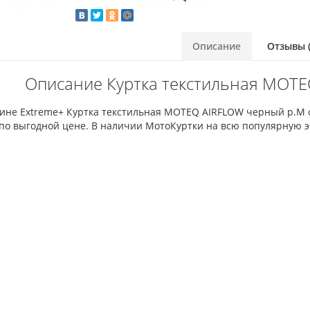
Описание
Отзывы (
Описание Куртка текстильная MOTE
зине Extreme+ Куртка текстильная MOTEQ AIRFLOW черный р.M
по выгодной цене. В наличии МотоКуртки на всю популярную э