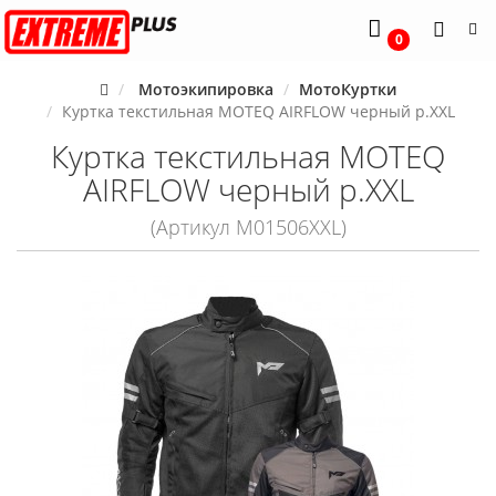
0
Мотоэкипировка
МотоКуртки
Куртка текстильная MOTEQ AIRFLOW черный р.XXL
Куртка текстильная MOTEQ
AIRFLOW черный р.XXL
(Артикул M01506XXL)