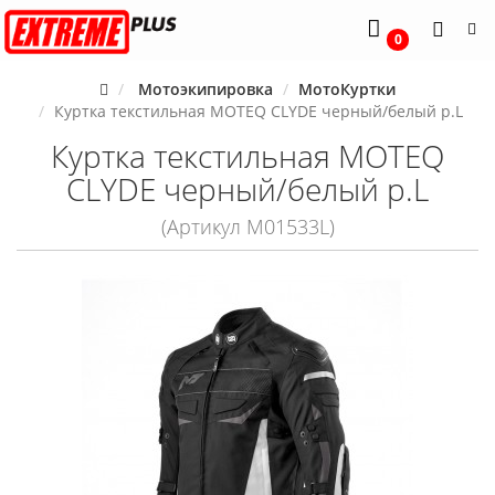
0
Мотоэкипировка
МотоКуртки
Куртка текстильная MOTEQ CLYDE черный/белый р.L
Куртка текстильная MOTEQ
CLYDE черный/белый р.L
(Артикул M01533L)