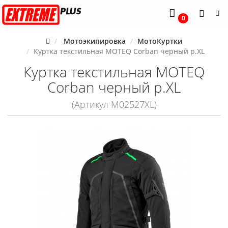
0
Мотоэкипировка
МотоКуртки
Куртка текстильная MOTEQ Corban черный р.XL
Куртка текстильная MOTEQ
Corban черный р.XL
(Артикул M02527XL)