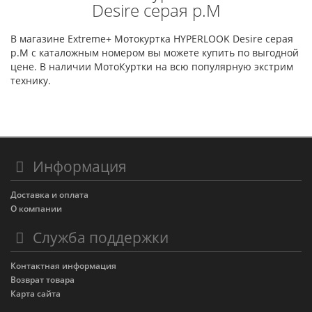
Desire серая р.M
В магазине Extreme+ Мотокуртка HYPERLOOK Desire серая
р.M с каталожным номером вы можете купить по выгодной
цене. В наличии МотоКуртки на всю популярную экстрим
технику.
Информация
Доставка и оплата
О компании
Служба поддержки
Контактная информация
Возврат товара
Карта сайта