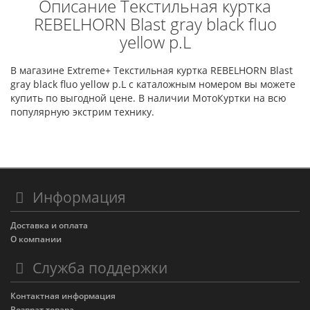
Описание Текстильная куртка
REBELHORN Blast gray black fluo
yellow р.L
В магазине Extreme+ Текстильная куртка REBELHORN Blast
gray black fluo yellow р.L с каталожным номером вы можете
купить по выгодной цене. В наличии МотоКуртки на всю
популярную экстрим технику.
Информация
Доставка и оплата
О компании
Служба поддержки
Контактная информация
Возврат товара