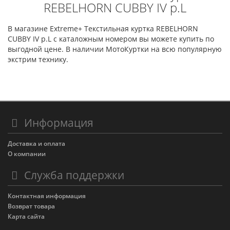
REBELHORN CUBBY IV p.L
В магазине Extreme+ Текстильная куртка REBELHORN
CUBBY IV p.L с каталожным номером вы можете купить по
выгодной цене. В наличии МотоКуртки на всю популярную
экстрим технику.
Информация
Доставка и оплата
О компании
Служба поддержки
Контактная информация
Возврат товара
Карта сайта