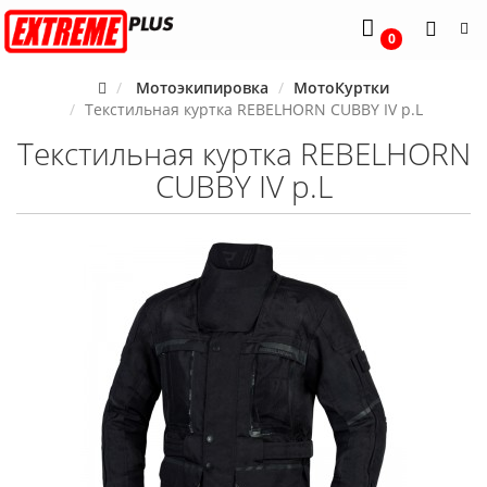
0
Мотоэкипировка
МотоКуртки
Текстильная куртка REBELHORN CUBBY IV p.L
Текстильная куртка REBELHORN
CUBBY IV p.L