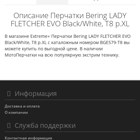
Описание Перчатки Bering LADY
FLETCHER EVO Black/White, T8 р.XL
В магазине Extreme+ Перчатки Bering LADY FLETCHER EVO
Black/White, T8 р.XL с каталожным номером BGE579-T8 вы
можете купить по выгодной цене. В наличии
МотоПерчатки на всю популярную экстрим технику.
Информация
Доставка и оплата
О компании
Служба поддержки
Контактная информация