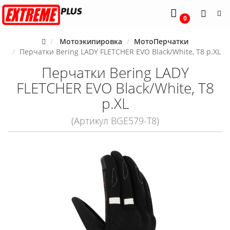
0
Мотоэкипировка
МотоПерчатки
Перчатки Bering LADY FLETCHER EVO Black/White, T8 р.XL
Перчатки Bering LADY
FLETCHER EVO Black/White, T8
р.XL
(Артикул BGE579-T8)