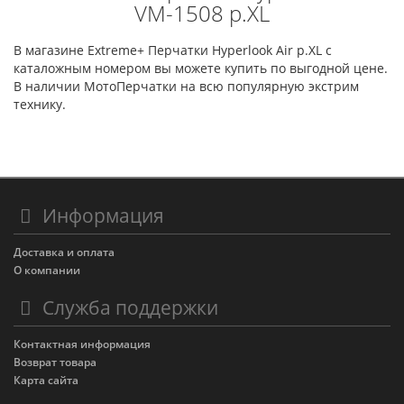
VM-1508 p.XL
В магазине Extreme+ Перчатки Hyperlook Air p.XL с
каталожным номером вы можете купить по выгодной цене.
В наличии МотоПерчатки на всю популярную экстрим
технику.
Информация
Доставка и оплата
О компании
Служба поддержки
Контактная информация
Возврат товара
Карта сайта