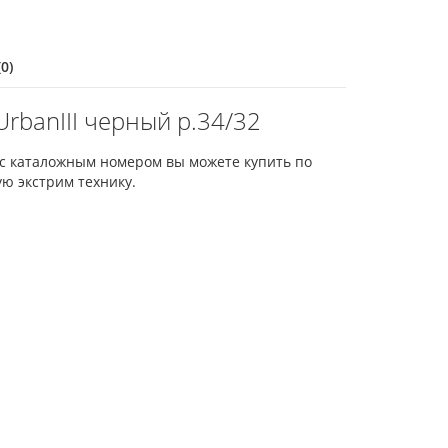
0)
banIII черный р.34/32
 с каталожным номером вы можете купить по
ю экстрим технику.