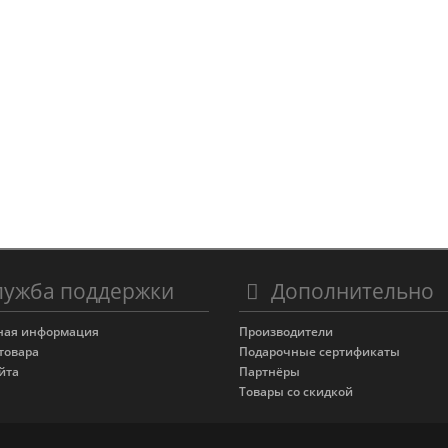
ужба поддержки
Дополнительно
ная информация
Производители
товара
Подарочные сертификаты
йта
Партнёры
Товары со скидкой