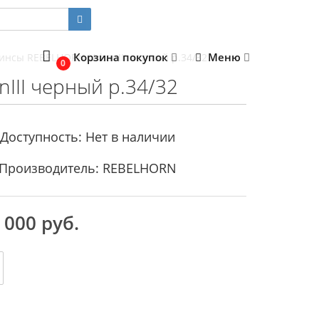
Корзина покупок
Меню
нсы REBELHORN UrbanIII черный р.34/32
0
II черный р.34/32
Доступность: Нет в наличии
Производитель: REBELHORN
 000 руб.