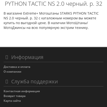
PYTHON TACTIC NS 2.0 черный. р. 32
В магазине Extreme+ Мотоштаны STARKS PYTHON TACTIC
NS 2.0 черный. р. 32 с каталожным номером вы можете
купить по выгодной цене. В наличии МотоШтаны/
МотоДжинсы на всю популярную экстрим технику.
Информация
Доставка и оплата
О компании
Служба поддержки
Контактная информация
Возврат товара
Карта сайта