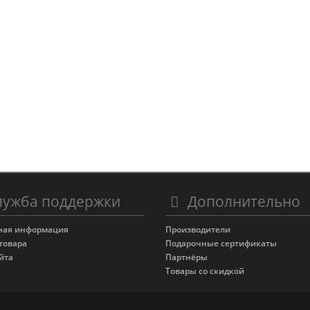
ужба поддержки
Дополнительно
ная информация
Производители
товара
Подарочные сертификаты
йта
Партнёры
Товары со скидкой