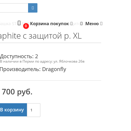
Корзина покупок
Меню
ашка STREETFIGHTER Graphite с защитой р. XL
0
hite с защитой р. XL
Доступность: 2
В наличии в Перми по адресу: ул. Яблочкова 26в
Производитель: Dragonfly
 700 руб.
В корзину