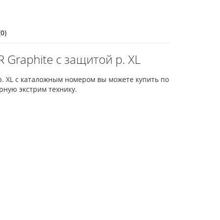
0)
Graphite с защитой р. XL
р. XL с каталожным номером вы можете купить по
рную экстрим технику.