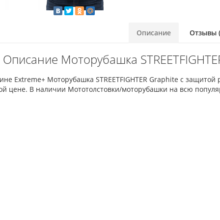
Описание
Отзывы (
Описание Моторубашка STREETFIGHTER 
ине Extreme+ Мотоpубашка STREETFIGHTER Graphite с защитой 
ой цене. В наличии Мототолстовки/моторубашки на всю популя