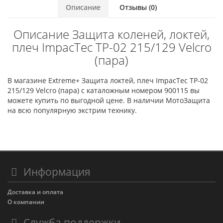
Описание
Отзывы (0)
Описание Защита коленей, локтей,
плеч ImpacTec TP-02 215/129 Velcro
(пара)
В магазине Extreme+ Защита локтей, плеч ImpacTec TP-02
215/129 Velcro (пара) с каталожным номером 900115 вы
можете купить по выгодной цене. В наличии МотоЗащита
на всю популярную экстрим технику.
Информация
Доставка и оплата
О компании
Служба поддержки