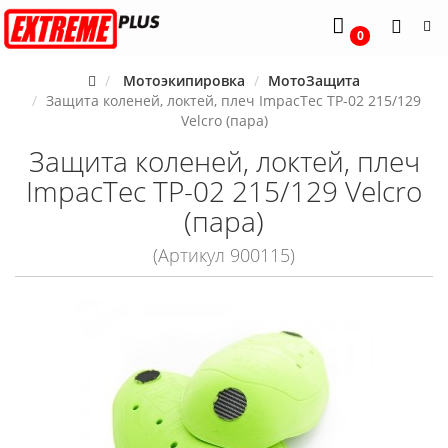
0
Мотоэкипировка
МотоЗащита
Защита коленей, локтей, плеч ImpacTec TP-02 215/129
Velcro (пара)
Защита коленей, локтей, плеч
ImpacTec TP-02 215/129 Velcro
(пара)
(Артикул 900115)