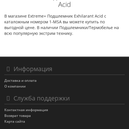
Acid
В магазине Extreme+ Подшлемник Exhilarant Acid с
каталожным номером 1-MSA вы можете купить по
выгодной цене. В наличии Подшлемники/Термобелье на
всю популярную экстрим технику.
Информация
Доставка и оплата
О компании
Служба поддержки
Контактная информация
Возврат товара
Карта сайта