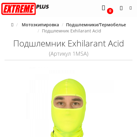
0
Мотоэкипировка
Подшлемники/Термобелье
Подшлемник Exhilarant Acid
Подшлемник Exhilarant Acid
(Артикул 1MSA)