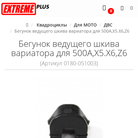
0
Квадроциклы
Для MOTO
ДВС
Бегунок ведущего шкива вариатора для 500A,X5.X6,Z6
Бегунок ведущего шкива
вариатора для 500A,X5.X6,Z6
(Артикул 0180-051003)