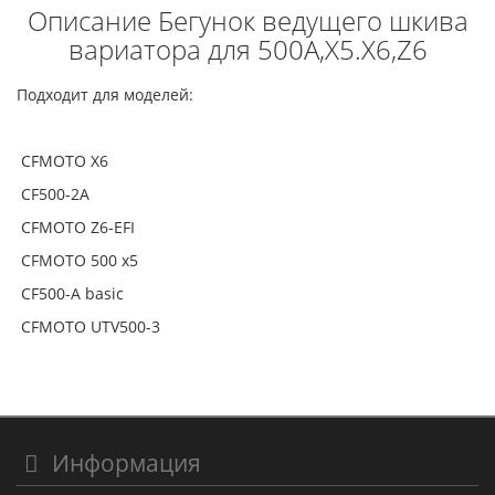
Описание Бегунок ведущего шкива
вариатора для 500A,X5.X6,Z6
Подходит для моделей:
CFMOTO X6
CF500-2A
CFMOTO Z6-EFI
CFMOTO 500 x5
СF500-А basic
CFMOTO UTV500-3
Информация