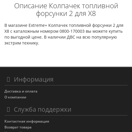
Описание Колпачек топливной
форсунки 2 для X8
В магазине Extreme+ Колпачек топливной форсунки 2 для
X8 с каталожным номером 0800-170003 вы можете купить
по выгодной цене. В наличии ДВС на всю популярную
экстрим технику.
Информация
Доставка и оплата
О компании
Служба поддержки
Контактная информация
Возврат товара