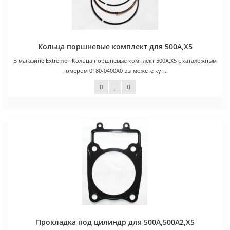
Кольца поршневые комплект для 500A,X5
В магазине Extreme+ Кольца поршневые комплект 500A,X5 с каталожным
номером 0180-0400A0 вы можете куп..
500 руб.
Прокладка под цилиндр для 500A,500A2,X5