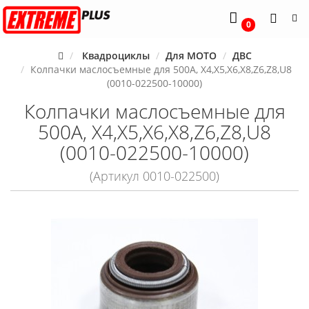
0
Квадроциклы
Для MOTO
ДВС
Колпачки маслосъемные для 500А, X4,Х5,Х6,X8,Z6,Z8,U8
(0010-022500-10000)
Колпачки маслосъемные для
500А, X4,Х5,Х6,X8,Z6,Z8,U8
(0010-022500-10000)
(Артикул 0010-022500)