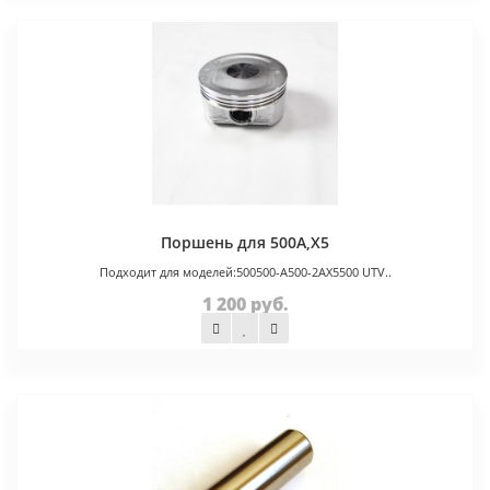
Поршень для 500A,X5
Подходит для моделей:500500-A500-2AX5500 UTV..
1 200 руб.