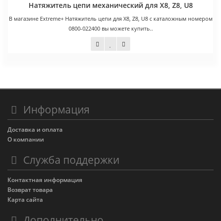
Натяжитель цепи механический для X8, Z8, U8
В магазине Extreme+ Натяжитель цепи для X8, Z8, U8 с каталожным номером
0800-022400 вы можете купить..
900 руб.
Информация
Доставка и оплата
О компании
Служба поддержки
Контактная информация
Возврат товара
Карта сайта
Дополнительно