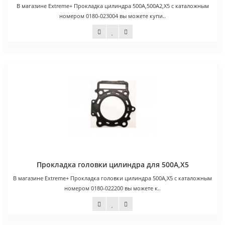
В магазине Extreme+ Прокладка цилиндра 500A,500A2,X5 с каталожным
номером 0180-023004 вы можете купи..
450 руб.
Прокладка головки цилиндра для 500А,Х5
В магазине Extreme+ Прокладка головки цилиндра 500А,Х5 с каталожным
номером 0180-022200 вы можете к..
1 300 руб.