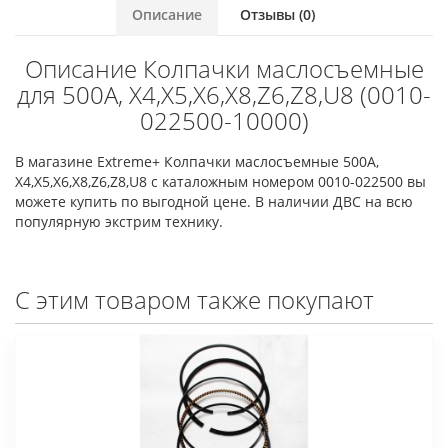
Описание
Отзывы (0)
Описание Колпачки маслосъемные
для 500А, X4,Х5,Х6,X8,Z6,Z8,U8 (0010-
022500-10000)
В магазине Extreme+ Колпачки маслосъемные 500А,
X4,Х5,Х6,X8,Z6,Z8,U8 с каталожным номером 0010-022500 вы
можете купить по выгодной цене. В наличии ДВС на всю
популярную экстрим технику.
С этим товаром также покупают