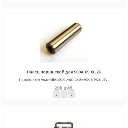
Палец поршневой для 500A,X5.X6,Z6
Подходит для моделей:500500-A500-2AX5X6500 UTVZ6 UTV..
200 руб.