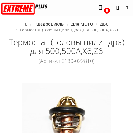
0
Квадроциклы
Для MOTO
ДВС
Термостат (головы цилиндра) для 500,500A,X6,Z6
Термостат (головы цилиндра)
для 500,500A,X6,Z6
(Артикул 0180-022810)