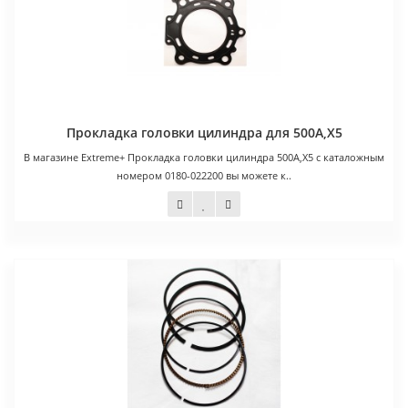
Прокладка головки цилиндра для 500А,Х5
В магазине Extreme+ Прокладка головки цилиндра 500А,Х5 с каталожным
номером 0180-022200 вы можете к..
1 300 руб.