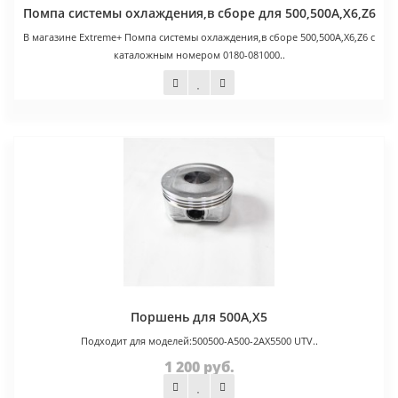
Помпа системы охлаждения,в сборе для 500,500A,X6,Z6
В магазине Extreme+ Помпа системы охлаждения,в сборе 500,500A,X6,Z6 с
каталожным номером 0180-081000..
2 500 руб.
Поршень для 500A,X5
Подходит для моделей:500500-A500-2AX5500 UTV..
1 200 руб.