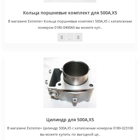
Кольца поршневые комплект для 500A,X5
В магазине Extreme+ Кольца поршневые комплект 500A,X5 с каталожным
номером 0180-0400A0 вы можете куп..
500 руб.
Цилиндр для 500A,X5
В магазине Extreme+ Цилиндр 500A,X5 с каталожным номером 0180-023100
вы можете купить по выгодной це..