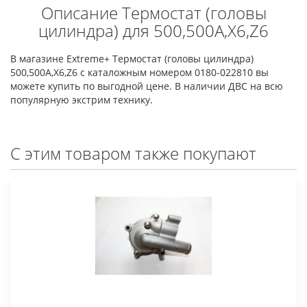
Описание Термостат (головы
цилиндра) для 500,500A,X6,Z6
В магазине Extreme+ Термостат (головы цилиндра)
500,500A,X6,Z6 с каталожным номером 0180-022810 вы
можете купить по выгодной цене. В наличии ДВС на всю
популярную экстрим технику.
С этим товаром также покупают