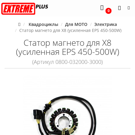
0
Квадроциклы
Для MOTO
Электрика
Статор магнето для X8 (усиленная EPS 450-500W)
Статор магнето для X8
(усиленная EPS 450-500W)
(Артикул 0800-032000-3000)