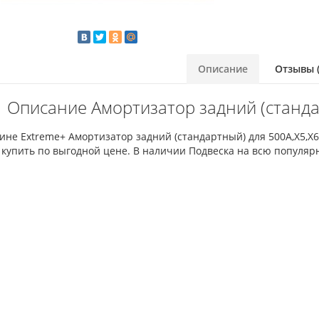
Описание
Отзывы (
Описание Амортизатор задний (станда
ине Extreme+ Амортизатор задний (стандартный) для 500A,X5,X
купить по выгодной цене. В наличии Подвеска на всю популяр