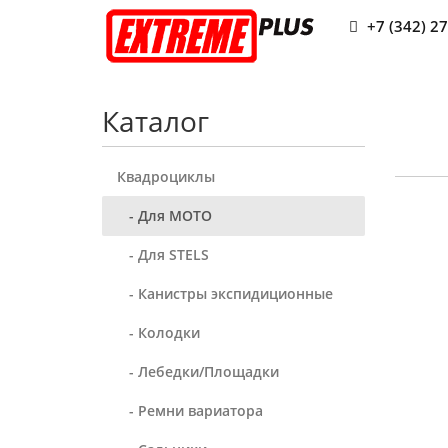
+7 (342) 2
Каталог
Квадроциклы
- Для MOTO
- Для STELS
- Канистры экспидиционные
- Колодки
- Лебедки/Площадки
- Ремни вариатора