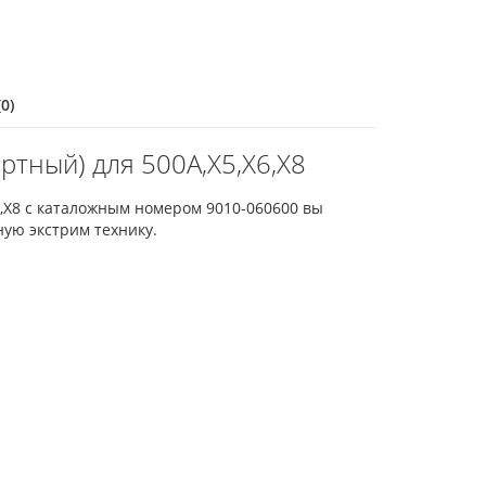
0)
ртный) для 500A,X5,X6,X8
6,X8 с каталожным номером 9010-060600 вы
ную экстрим технику.