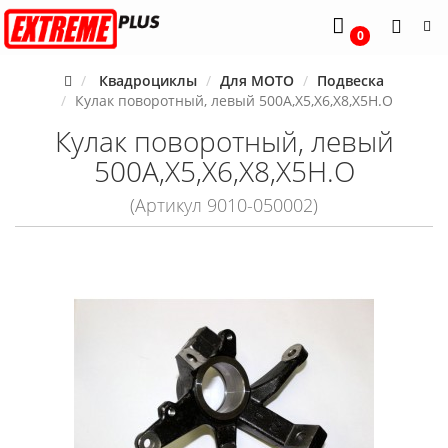
0
Квадроциклы
Для MOTO
Подвеска
Кулак поворотный, левый 500A,X5,X6,X8,X5H.O
Кулак поворотный, левый
500A,X5,X6,X8,X5H.O
(Артикул 9010-050002)