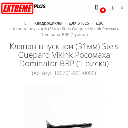
0
Квадроциклы
Для STELS
ДВС
Клапан впускной (31мм) Stels Guepard Vikink Росомаха
Dominator BRP (1 риска)
Клапан впускной (31мм) Stels
Guepard Vikink Росомаха
Dominator BRP (1 риска)
(Артикул 100701-001-0000)