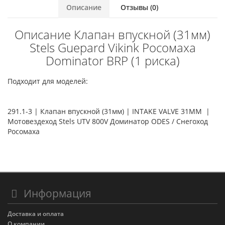
Описание
Отзывы (0)
Описание Клапан впускной (31мм)
Stels Guepard Vikink Росомаха
Dominator BRP (1 риска)
Подходит для моделей:
291.1-3 | Клапан впускной (31мм) | INTAKE VALVE 31MM |
Мотовездеход Stels UTV 800V Доминатор ODES / Снегоход
Росомаха
Информация
Доставка и оплата
О компании