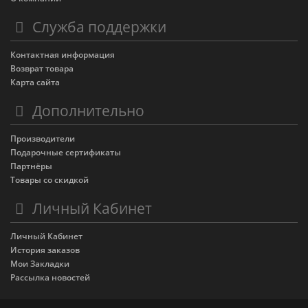
Служба поддержки
Контактная информация
Возврат товара
Карта сайта
Дополнительно
Производители
Подарочные сертификаты
Партнёры
Товары со скидкой
Личный Кабинет
Личный Кабинет
История заказов
Мои Закладки
Рассылка новостей