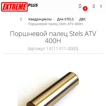
0
Квадроциклы
Для STELS
ДВС
Поршневой палец Stels ATV 400H
Поршневой палец Stels ATV
400H
(Артикул 13111-F11-0000)