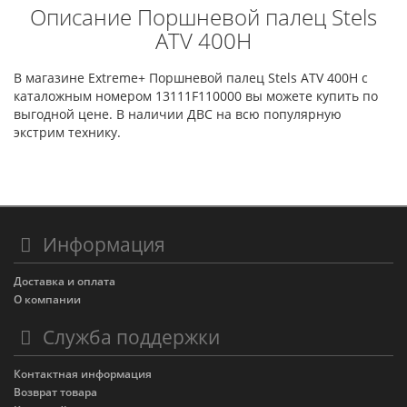
Описание Поршневой палец Stels
ATV 400H
В магазине Extreme+ Поршневой палец Stels ATV 400H с
каталожным номером 13111F110000 вы можете купить по
выгодной цене. В наличии ДВС на всю популярную
экстрим технику.
Информация
Доставка и оплата
О компании
Служба поддержки
Контактная информация
Возврат товара