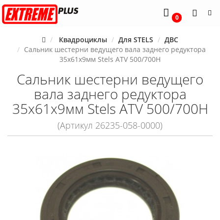
0
Квадроциклы
Для STELS
ДВС
Сальник шестерни ведущего вала заднего редуктора
35x61x9мм Stels ATV 500/700H
Сальник шестерни ведущего
вала заднего редуктора
35x61x9мм Stels ATV 500/700H
(Артикул 26235-058-0000)