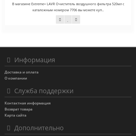
В магазине Extreme+ LAVR Очиститель воздушного фильтра 520мл с
каталожным номером 7706 вы можете куп..
680 руб.
Информация
Доставка и оплата
О компании
Служба поддержки
Контактная информация
Возврат товара
Карта сайта
Дополнительно