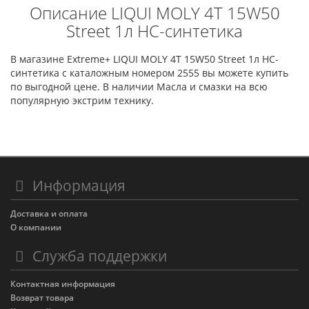
Описание LIQUI MOLY 4T 15W50
Street 1л HC-синтетика
В магазине Extreme+ LIQUI MOLY 4T 15W50 Street 1л HC-
синтетика с каталожным номером 2555 вы можете купить
по выгодной цене. В наличии Масла и смазки на всю
популярную экстрим технику.
Информация
Доставка и оплата
О компании
Служба поддержки
Контактная информация
Возврат товара