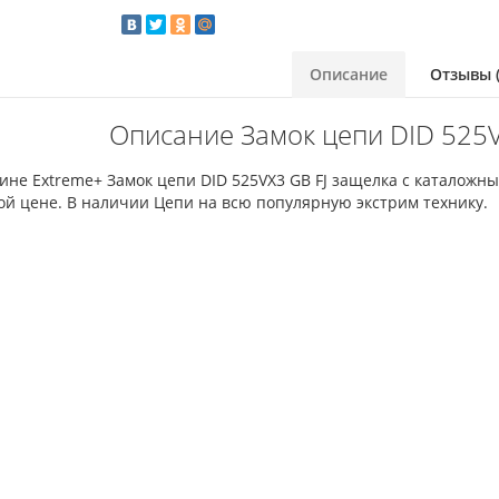
Описание
Отзывы (
Описание Замок цепи DID 525V
ине Extreme+ Замок цепи DID 525VX3 GB FJ защелка с каталожн
ой цене. В наличии Цепи на всю популярную экстрим технику.