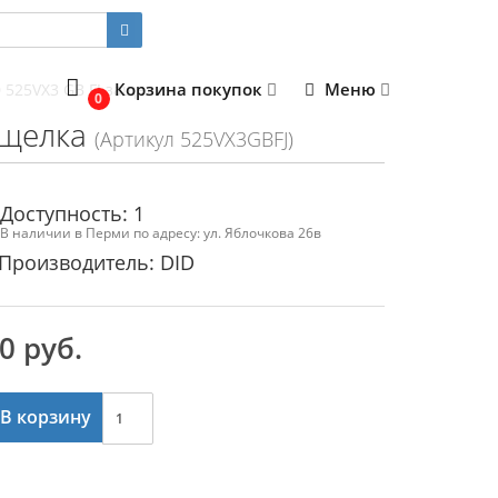
Корзина покупок
Меню
 525VX3 GB FJ защелка
0
ащелка
(Артикул 525VX3GBFJ)
Доступность: 1
В наличии в Перми по адресу: ул. Яблочкова 26в
Производитель: DID
0 руб.
В корзину