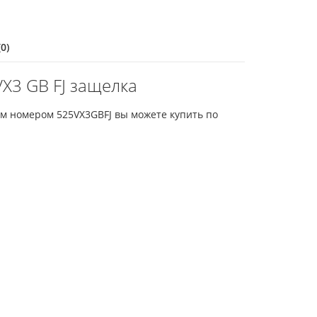
0)
X3 GB FJ защелка
ым номером 525VX3GBFJ вы можете купить по