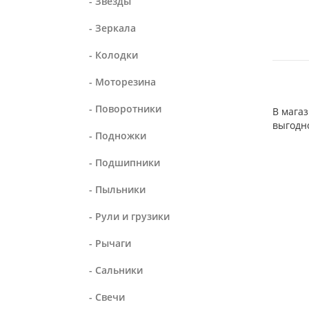
- Звезды
- Зеркала
- Колодки
- Моторезина
- Поворотники
В магаз
выгодн
- Подножки
- Подшипники
- Пыльники
- Рули и грузики
- Рычаги
- Сальники
- Свечи