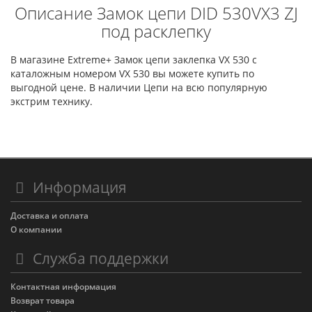
Описание Замок цепи DID 530VX3 ZJ
под расклепку
В магазине Extreme+ Замок цепи заклепка VX 530 с
каталожным номером VX 530 вы можете купить по
выгодной цене. В наличии Цепи на всю популярную
экстрим технику.
Информация
Доставка и оплата
О компании
Служба поддержки
Контактная информация
Возврат товара