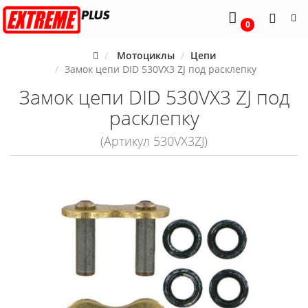
0
Мотоциклы
Цепи
Замок цепи DID 530VX3 ZJ под расклепку
Замок цепи DID 530VX3 ZJ под
расклепку
(Артикул 530VX3ZJ)