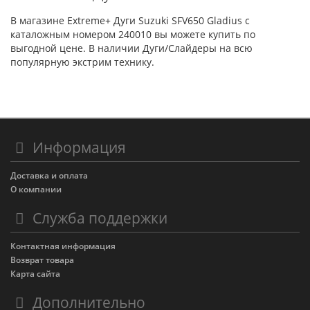
В магазине Extreme+ Дуги Suzuki SFV650 Gladius с
каталожным номером 240010 вы можете купить по
выгодной цене. В наличии Дуги/Слайдеры на всю
популярную экстрим технику.
Информация
Доставка и оплата
О компании
Служба поддержки
Контактная информация
Возврат товара
Карта сайта
Дополнительно