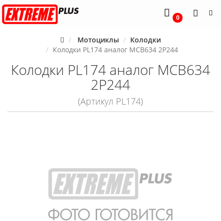
0
Мотоциклы
Колодки
Колодки PL174 аналог MCB634 2P244
Колодки PL174 аналог MCB634
2P244
(Артикул PL174)