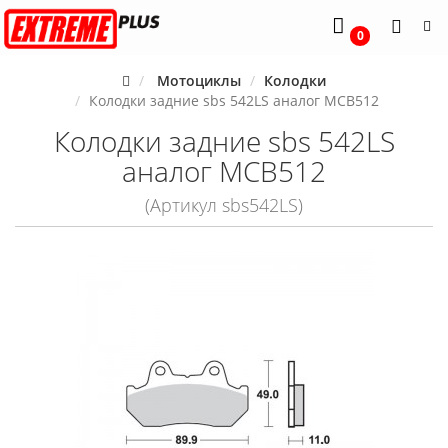
0
Мотоциклы
Колодки
Колодки задние sbs 542LS аналог MCB512
Колодки задние sbs 542LS
аналог MCB512
(Артикул sbs542LS)