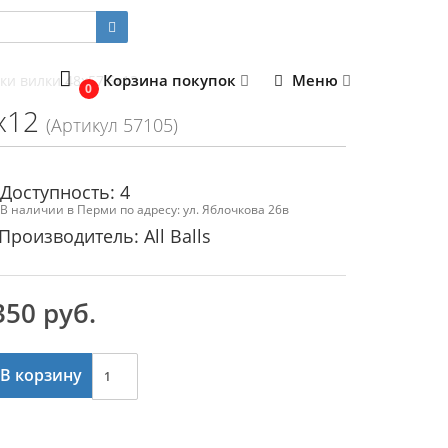
Корзина покупок
Меню
и вилки 48x57,5x12
0
x12
(Артикул 57105)
Доступность: 4
В наличии в Перми по адресу: ул. Яблочкова 26в
Производитель: All Balls
350 руб.
В корзину