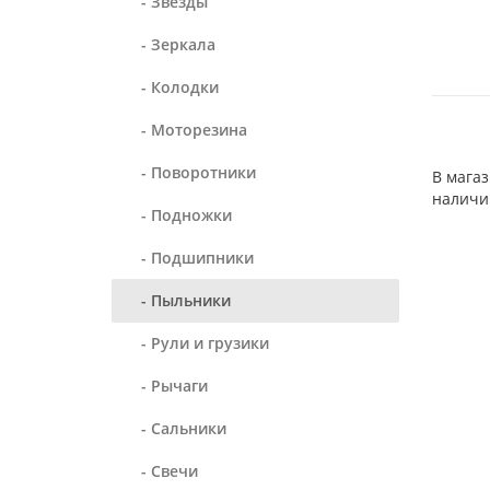
- Звезды
- Зеркала
- Колодки
- Моторезина
- Поворотники
В магаз
наличи
- Подножки
- Подшипники
- Пыльники
- Рули и грузики
- Рычаги
- Сальники
- Свечи