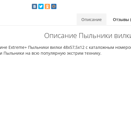
Описание
Отзывы (
Описание Пыльники вилки
ине Extreme+ Пыльники вилки 48x57,5x12 с каталожным номеро
и Пыльники на всю популярную экстрим технику.