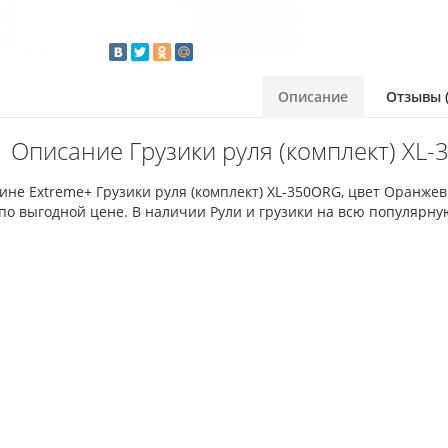
Описание
Отзывы (
Описание Грузики руля (комплект) XL
ине Extreme+ Грузики руля (комплект) XL-350ORG, цвет Оранж
по выгодной цене. В наличии Рули и грузики на всю популярну