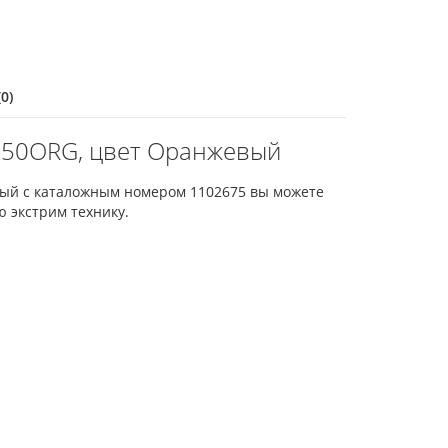
0)
-350ORG, цвет Оранжевый
евый с каталожным номером 1102675 вы можете
ю экстрим технику.