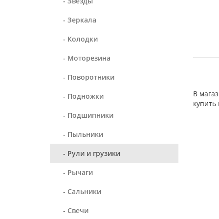
- Звезды
- Зеркала
- Колодки
- Моторезина
- Поворотники
В магаз
- Подножки
купить 
- Подшипники
- Пыльники
- Рули и грузики
- Рычаги
- Сальники
- Свечи