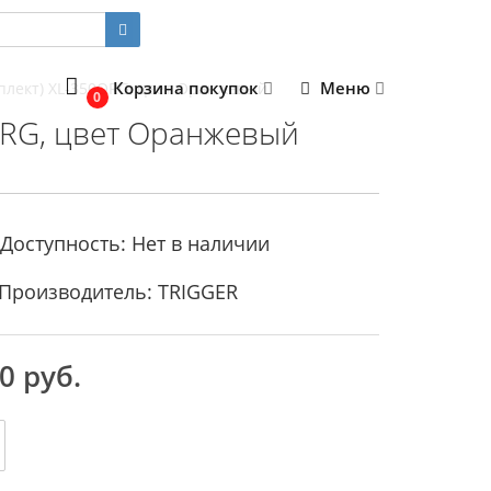
Корзина покупок
Меню
мплект) XL-350ORG, цвет Оранжевый
0
0ORG, цвет Оранжевый
Доступность: Нет в наличии
Производитель: TRIGGER
0 руб.