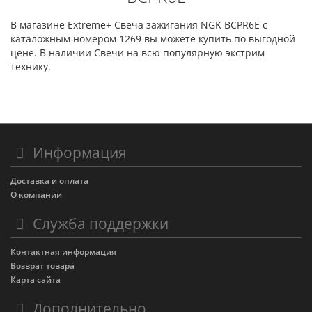
В магазине Extreme+ Свеча зажигания NGK BCPR6E с
каталожным номером 1269 вы можете купить по выгодной
цене. В наличии Свечи на всю популярную экстрим
технику.
Информация
Доставка и оплата
О компании
Служба поддержки
Контактная информация
Возврат товара
Карта сайта
Дополнительно