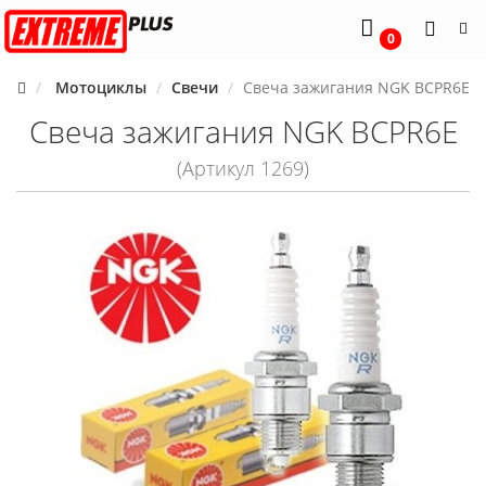
0
Мотоциклы
Свечи
Свеча зажигания NGK BCPR6E
Свеча зажигания NGK BCPR6E
(Артикул 1269)