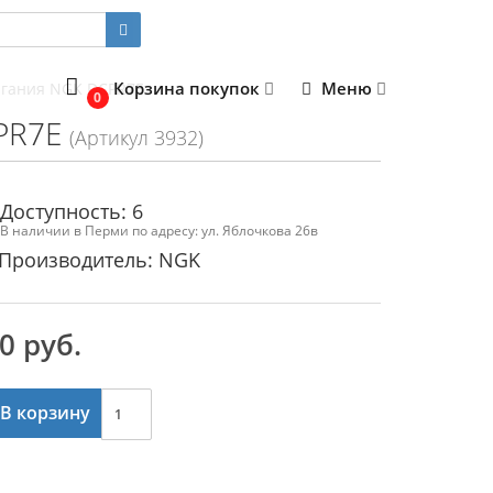
Корзина покупок
Меню
игания NGK DCPR7E
0
PR7E
(Артикул 3932)
Доступность: 6
В наличии в Перми по адресу: ул. Яблочкова 26в
Производитель: NGK
0 руб.
В корзину