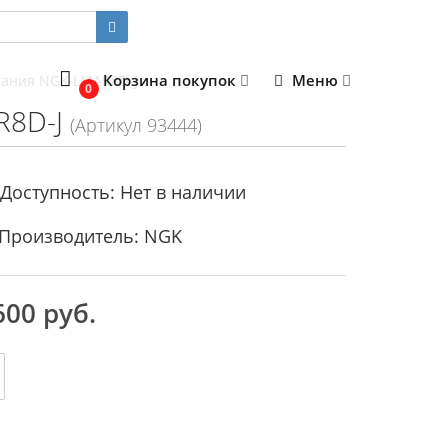
Корзина покупок
Меню
гания NGK LMAR8D-J
0
R8D-J
(Артикул 93444)
Доступность: Нет в наличии
Производитель: NGK
600 руб.