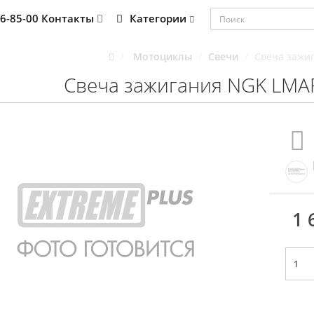
76-85-00
Контакты
Категории
Мотоциклы
Свечи
Свеча зажи
Свеча зажигания NGK LMA
1 