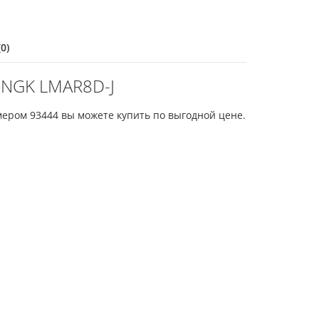
0)
 NGK LMAR8D-J
ером 93444 вы можете купить по выгодной цене.