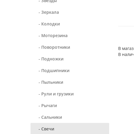
- Звезды
- Зеркала
- Колодки
- Моторезина
- Поворотники
В мага
В нали
- Подножки
- Подшипники
- Пыльники
- Рули и грузики
- Рычаги
- Сальники
- Свечи